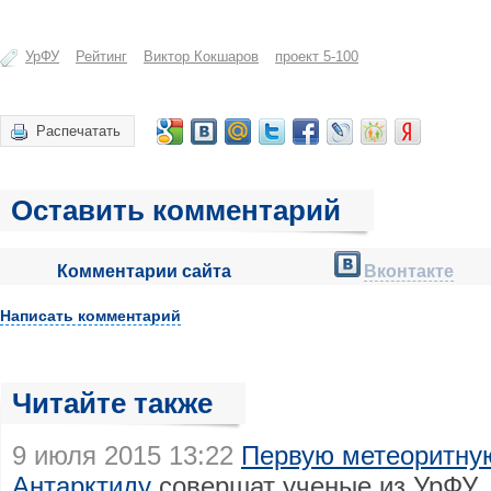
УрФУ
Рейтинг
Виктор Кокшаров
проект 5-100
Распечатать
Оставить комментарий
Комментарии сайта
Вконтакте
Написать комментарий
Читайте также
9 июля 2015 13:22
Первую метеоритну
Антарктиду
совершат ученые из УрФУ