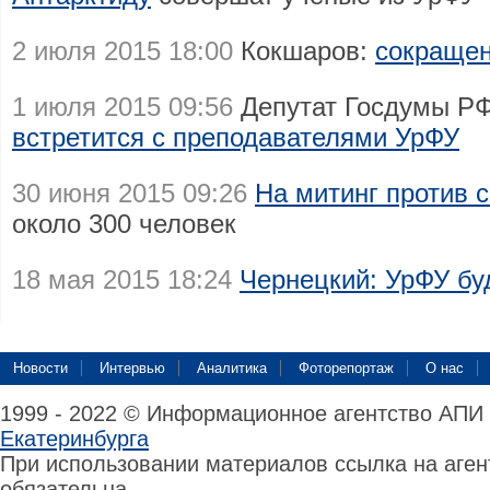
2 июля 2015 18:00
Кокшаров:
сокращен
1 июля 2015 09:56
Депутат Госдумы Р
встретится с преподавателями УрФУ
30 июня 2015 09:26
На митинг против 
около 300 человек
18 мая 2015 18:24
Чернецкий: УрФУ бу
Новости
Интервью
Аналитика
Фоторепортаж
О нас
1999 - 2022 © Информационное агентство АПИ
Екатеринбурга
При использовании материалов ссылка на аге
обязательна.