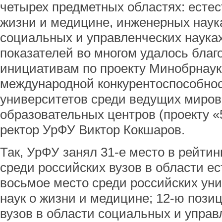
четырех предметных областях: естес
жизни и медицине, инженерных наука
социальных и управленческих наука
показателей во многом удалось бла
инициативам по проекту Минобрнау
международной конкурентоспособнос
университетов среди ведущих миров
образовательных центров (проекту «5
ректор УрФУ Виктор Кокшаров.
Так, УрФУ занял 31-е место в рейти
среди российских вузов в области ес
восьмое место среди российских уни
наук о жизни и медицине; 12-ю пози
вузов в области социальных и управ