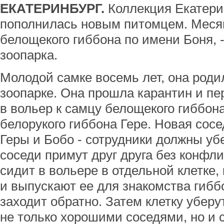
ЕКАТЕРИНБУРГ.
Коллекция Екатери
пополнилась новым питомцем. Месяц
белощекого гиббона по имени Боня, 
зоопарка.
Молодой самке восемь лет, она роди
зоопарке. Она прошла карантин и пе
в вольер к самцу белощекого гиббон
белорукого гиббона Гере. Новая сосе
Геры и Бобо - сотрудники должны уб
соседи примут друг друга без конфли
сидит в вольере в отдельной клетке
и выпускают ее для знакомства гибб
заходит обратно. Затем клетку уберут
не только хорошими соседями, но и 