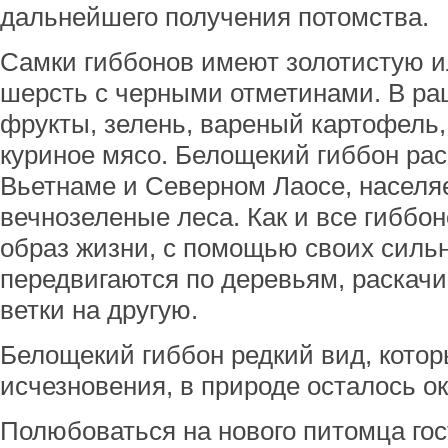
дальнейшего получения потомства.
Самки гиббонов имеют золотистую и
шерсть с черными отметинами. В ра
фрукты, зелень, вареный картофель, 
куриное мясо. Белощекий гиббон ра
Вьетнаме и Северном Лаосе, населя
вечнозеленые леса. Как и все гиббо
образ жизни, с помощью своих силь
передвигаются по деревьям, раскачи
ветки на другую.
Белощекий гиббон редкий вид, котор
исчезновения, в природе осталось ок
Полюбоваться на нового питомца гос