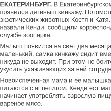
ЕКАТЕРИНБУРГ.
В Екатеринбургском
появился детеныш кинкажу. Потомст
экзотических животных Костя и Катя
назвали Кенди, сообщили корреспон
службе зоопарка.
Малыш появился на свет два месяца
маленький, самка кинкажу сидит вме
никуда не выходит. При этом не бои
укусить ухаживающих за ней сотрудн
Новоиспеченная мама и ее малышка 
питаются с аппетитом. Кенди ест ма
начинает употреблять взрослую пищу
вареное мясо.