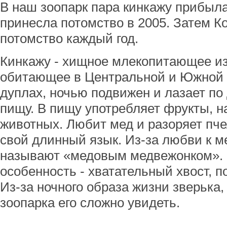
В наш зоопарк пара кинкажу прибыла 
принесла потомство в 2005. Затем К
потомство каждый год.
Кинкажу - хищное млекопитающее из
обитающее в Центральной и Южной 
дуплах, ночью подвижен и лазает по
пищу. В пищу употребляет фрукты, н
животных. Любит мед и разоряет пче
свой длинный язык. Из-за любви к м
называют «медовым медвежонком». 
особенность - хватательный хвост, 
Из-за ночного образа жизни зверька
зоопарка его сложно увидеть.