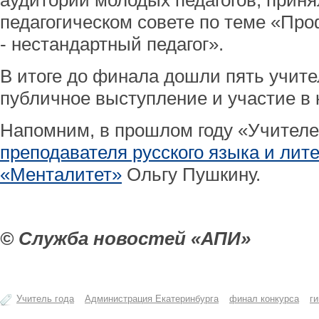
аудитории молодых педагогов, приня
педагогическом совете по теме «Пр
- нестандартный педагог».
В итоге до финала дошли пять учите
публичное выступление и участие в 
Напомним, в прошлом году «Учителе
преподавателя русского языка и ли
«Менталитет»
Ольгу Пушкину.
© Служба новостей «АПИ»
Учитель года
Администрация Екатеринбурга
финал конкурса
г