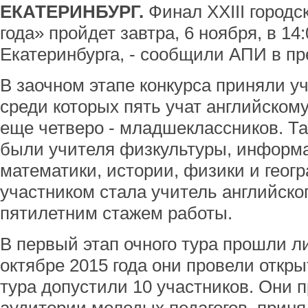
ЕКАТЕРИНБУРГ.
Финал XXIII городс
года» пройдет завтра, 6 ноября, в 1
Екатеринбурга, - сообщили АПИ в пр
В заочном этапе конкурса приняли уч
среди которых пять учат английскому 
еще четверо - младшеклассников. Та
были учителя физкультуры, информа
математики, истории, физики и гео
участником стала учитель английско
пятилетним стажем работы.
В первый этап очного тура прошли ли
октябре 2015 года они провели откры
тура допустили 10 участников. Они 