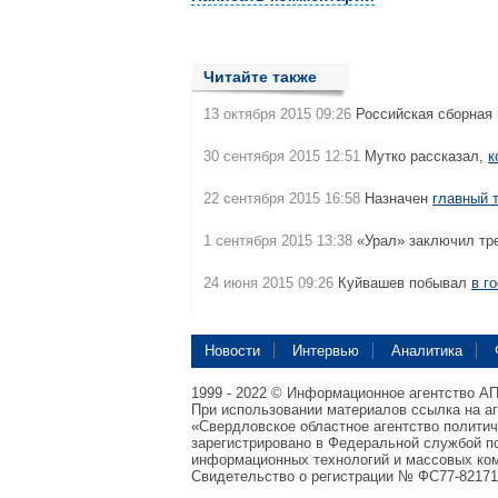
Читайте также
13 октября 2015 09:26
Российская сборная
30 сентября 2015 12:51
Мутко рассказал,
к
22 сентября 2015 16:58
Назначен
главный 
1 сентября 2015 13:38
«Урал» заключил тр
24 июня 2015 09:26
Куйвашев побывал
в г
Новости
Интервью
Аналитика
1999 - 2022 © Информационное агентство А
При использовании материалов ссылка на а
«Свердловское областное агентство полити
зарегистрировано в Федеральной службой по
информационных технологий и массовых ком
Свидетельство о регистрации № ФС77-82171