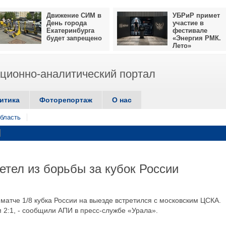
Движение СИМ в
УБРиР примет
День города
участие в
Екатеринбурга
фестивале
будет запрещено
«Энергия РМК.
Лето»
ионно-аналитический портал
итика
Фоторепортаж
О нас
бласть
тел из борьбы за кубок России
 матче 1/8 кубка России на выезде встретился с московским ЦСКА.
 2:1, - сообщили АПИ в пресс-службе «Урала».