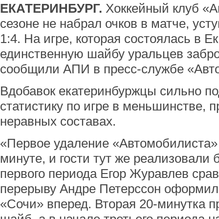
ЕКАТЕРИНБУРГ.
Хоккейный клуб «А
сезоне не набрал очков в матче, уст
1:4. На игре, которая состоялась в Е
единственную шайбу уральцев забро
сообщили АПИ в пресс-службе «Авт
Вдобавок екатеринбуржцы сильно по
статистику по игре в меньшинстве, п
неравных составах.
«Первое удаление «Автомобилиста» 
минуте, и гости тут же реализовали
первого периода Егор Журавлев сравн
перерыву Андре Петерссон оформил
«Сочи» вперед. Вторая 20-минутка 