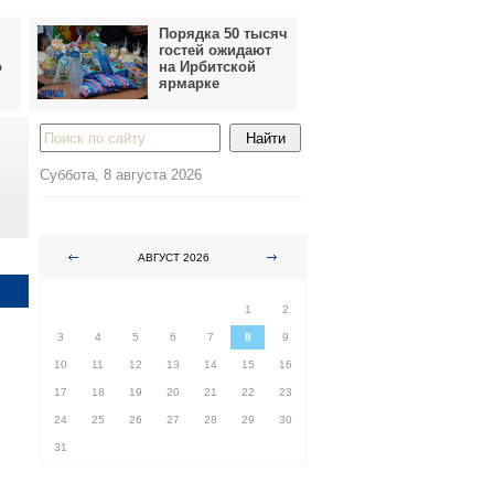
Порядка 50 тысяч
гостей ожидают
о
на Ирбитской
ярмарке
Суббота, 8 августа 2026
АВГУСТ 2026
ПН
ВТ
СР
ЧТ
ПТ
СБ
ВС
1
2
3
4
5
6
7
8
9
10
11
12
13
14
15
16
17
18
19
20
21
22
23
24
25
26
27
28
29
30
31