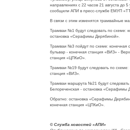
направлениях с 22 часов 21 августа до 5
сообщили АПИ в пресс-службе ЕМУП «ТТ
В связи с этим изменятся трамвайные ма
Трамваи №1 будут следовать по схеме: к
остановка «Серафимы Дерябиной».
Трамваи №3 пойдут по схеме: конечная с
бульвар - конечная станция «ВИЗ» - Вер
станция «ЦПКиО».
Трамваи №19 будут следовать по схеме:
станция «ВИЗ».
Трамваи маршрута №21 будут следовать 
Белореченская - остановка «Серафимы 
Обратно: остановка «Серафимы Дерябиной
конечная станция «ЦПКиО».
© Служба новостей «АПИ»