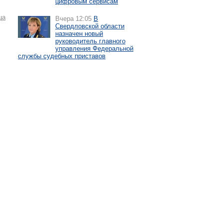
цифровым сервисам
ца
Вчера 12:05
В
Свердловской области
назначен новый
руководитель главного
управления Федеральной
службы судебных приставов