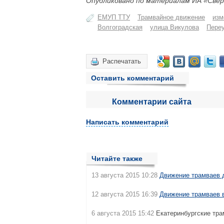
Опубликовано по материалам ИА «Свер
ЕМУП ТТУ
Трамвайное движение
изм
Волгоградская
улица Викулова
Переу
Распечатать
Оставить комментарий
Комментарии сайта
Написать комментарий
Читайте также
13 августа 2015 10:28
Движение трамваев
12 августа 2015 16:39
Движение трамваев 
6 августа 2015 15:42
Екатеринбургские тр