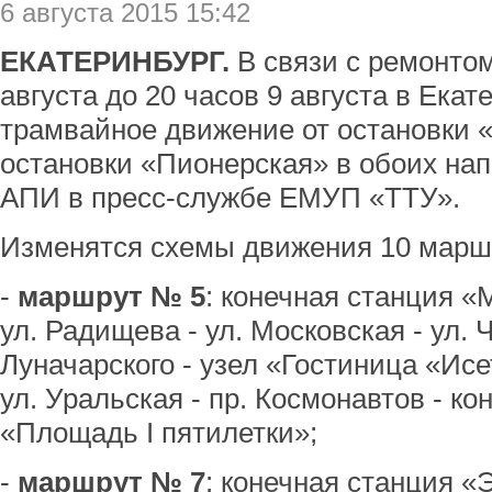
6 августа 2015 15:42
ЕКАТЕРИНБУРГ.
В связи с ремонтом
августа до 20 часов 9 августа в Екат
трамвайное движение от остановки 
остановки «Пионерская» в обоих на
АПИ в пресс-службе ЕМУП «ТТУ».
Изменятся схемы движения 10 марш
-
маршрут № 5
: конечная станция «
ул. Радищева - ул. Московская - ул. 
Луначарского - узел «Гостиница «Исет
ул. Уральская - пр. Космонавтов - ко
«Площадь I пятилетки»;
-
маршрут № 7
: конечная станция «