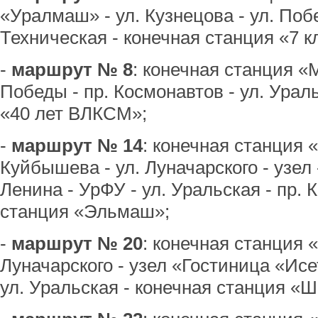
«Уралмаш» - ул. Кузнецова - ул. Побе
Техническая - конечная станция «7 к
-
маршрут № 8
: конечная станция «
Победы - пр. Космонавтов - ул. Урал
«40 лет ВЛКСМ»;
-
маршрут № 14
: конечная станция 
Куйбышева - ул. Луначарского - узел
Ленина - УрФУ - ул. Уральская - пр. 
станция «Эльмаш»;
-
маршрут № 20
: конечная станция 
Луначарского - узел «Гостиница «Исет
ул. Уральская - конечная станция «