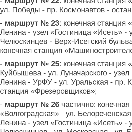
-
маршрут № 22
: конечная станция
ул. Победы - пр. Космонавтов - оста
-
маршрут № 23
: конечная станция 
Ленина - узел «Гостиница «Исеть» - у
Челюскинцев - Верх-Исетский бульвар
конечная станция «Машиностроител
-
маршрут № 25
: конечная станция 
Куйбышева - ул. Луначарского - узел
Ленина - УрФУ - ул. Уральская - пр. 
станция «Фрезеровщиков»;
-
маршрут № 26
частично: конечная
«Волгоградская» - ул. Белореченская 
Ленина - узел «Гостиница «Исеть» - у
Челюскинцев - ул. Московская - ул. 