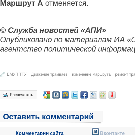
Маршрут А
отменяется.
© Служба новостей «АПИ»
Опубликовано по материалам ИА «
агентство политической информац
ЕМУП ТТУ
Движение трамваев
изменение маршрута
ремонт тр
Распечатать
Оставить комментарий
Комментарии сайта
Вконтакте