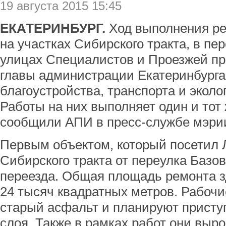
19 августа 2015 15:45
ЕКАТЕРИНБУРГ.
Ход выполнения ре
на участках Сибирского тракта, в пе
улицах Специалистов и Проезжей пр
главы администрации Екатеринбурга
благоустройства, транспорта и эколо
Работы на них выполняет один и тот 
сообщили АПИ в пресс-службе мэри
Первым объектом, который посетил Л
Сибирского тракта от переулка Базо
переезда. Общая площадь ремонта з
24 тысяч квадратных метров. Рабоч
старый асфальт и планируют приступ
слоя. Также в рамках работ они выр