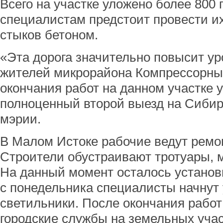
Всего на участке уложено более 800 
специалистам предстоит провести их
стыков бетоном.
«Эта дорога значительно повысит у
жителей микрорайона Компрессорный
окончания работ на данном участке у
полноценный второй выезд на Сибирс
мэрии.
В Малом Истоке рабочие ведут ремон
Строители обустраивают тротуары, 
На данный момент осталось установ
с понедельника специалисты начнут
светильники. После окончания рабо
городские службы на земельных уча