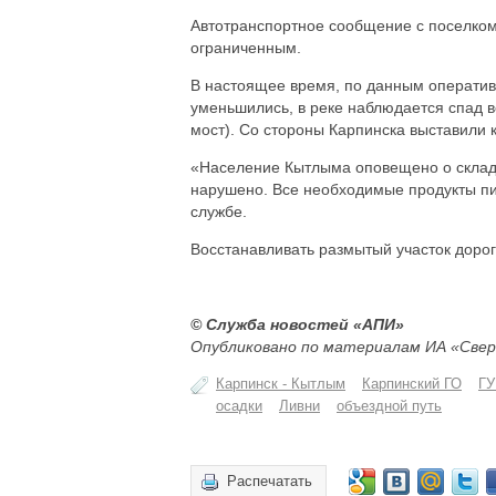
Автотранспортное сообщение с поселком
ограниченным.
В настоящее время, по данным оператив
уменьшились, в реке наблюдается спад в
мост). Со стороны Карпинска выставили 
«Население Кытлыма оповещено о склад
нарушено. Все необходимые продукты пи
службе.
Восстанавливать размытый участок дороги
© Служба новостей «АПИ»
Опубликовано по материалам ИА «Свер
Карпинск - Кытлым
Карпинский ГО
ГУ
осадки
Ливни
объездной путь
Распечатать