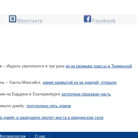
Вконтакте
Facebook
в – Ивдель увеличился в три раза
из-за размыва трассы в Тюменской
нь – Ханты-Мансийск,
ранее размытой из-за дождей, открыли
рии на Бардина в Екатеринбурге
затоплена проезжая часть
змыло дамбу:
подтоплено пять домов
 дамбу и разрушили пролет моста в ревдинском селе
Фоторепортаж
О нас