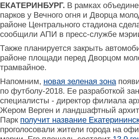
ЕКАТЕРИНБУРГ.
В рамках объедине
парков у Вечного огня и Дворца мол
районе Центрального стадиона сдел
сообщили АПИ в пресс-службе мэри
Также планируется закрыть автомоб
районе площади перед Дворцом моло
трамвайное.
Напомним,
новая зеленая зона
появи
по футболу-2018. Ее разработкой з
специалисты - директор филиала ар
Жером Верген и ландшафтный архит
Парк
получит название Екатерининс
проголосовали жители города на оф