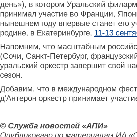
день»), в котором Уральский филар
принимал участие во Франции, Япони
нынешнем году впервые станет его у
родине, в Екатеринбурге,
11-13 сент
Напомним, что масштабным российс
(Сочи, Санкт-Петербург, французский
уральский оркестр завершит свой 
сезон.
Добавим, что в международном фест
д'Aнтерон оркестр принимает участие
© Служба новостей «АПИ»
Опубликовано по материалам ИА «