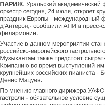
ПАРИЖ
. Уральский академический
оркестр сегодня, 24 июля, откроет 
праздник Европы - международный ф
д'Aнтерон,- сообщили АПИ в пресс-
филармонии.
Участие в данном мероприятии стан
российско-европейского гастрольного
Музыкантам также предстоит сыграть
Компанию во время выступлений им 
крупнейших российских пианиста - Б
Денис Мацуев.
По мнению главного дирижера УАФО
гастроли - обязательное условие су