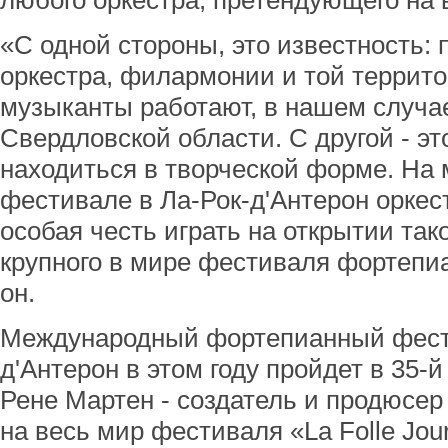
любого оркестра, претендующего на
«С одной стороны, это известность:
оркестра, филармонии и той террито
музыканты работают, в нашем случае
Свердловской области. С другой - эт
находиться в творческой форме. На
фестивале в Лa-Рок-д'Aнтерон оркест
особая честь играть на открытии так
крупного в мире фестиваля фортепиа
он.
Международный фортепианный фести
д'Aнтерон в этом году пройдет в 35-й
Рене Мартен - создатель и продюсер
на весь мир фестиваля «La Folle Jo