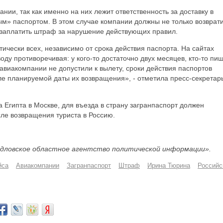
ии, так как именно на них лежит ответственность за доставку в
м» паспортом. В этом случае компании должны не только возврат
ще заплатить штраф за нарушение действующих правил.
ически всех, независимо от срока действия паспорта. На сайтах
ду противоречивая: у кого-то достаточно двух месяцев, кто-то пи
 авиакомпании не допустили к вылету, сроки действия паспортов
ле планируемой даты их возвращения», - отметила пресс-секретар
Египта в Москве, для въезда в страну загранпаспорт должен
ле возвращения туриста в Россию.
дловское областное агентство политической информации».
йса
Авиакомпании
Загранпаспорт
Штраф
Ирина Тюрина
Российс