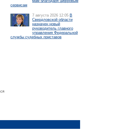
мам благодаря цифровым
сервисам
7 августа 2026 12:05
В
Свердловской области
назначен новый
руководитель главного
управления Федеральной
службы судебных приставов
ься