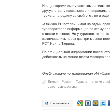
Инициаторами выступают сами авиакомпан
другую страну пассажира с «неправильны
туриста на родину за свой счет, но и е
«Обычно Египет принимал на отдых практ
туроператоров информация по этому пово
о шести месяцах. Но у туристов, которых
заканчивались через два-три месяца пос
РСТ Ирина Тюрина.
По официальной информации посольства 
действовать не менее шести месяцев пос
Опубликовано по материалам ИА «Свер
Египет
Россия
Туристы
снятие с ре
союз туриндустрии
Распечатать