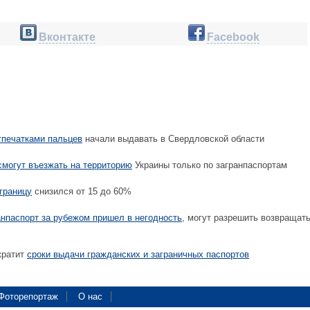
Вконтакте
Facebook
тпечатками пальцев
начали выдавать в Свердловской области
смогут въезжать на территорию
Украины только по загранпаспортам
границу
снизился от 15 до 60%
анпаспорт за рубежом пришел в негодность
, могут разрешить возвращат
кратит
сроки выдачи гражданских и заграничных паспортов
Фоторепортаж
О нас