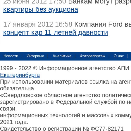
25 июня 2012 17:50
Банкам могут раз
квартиры без аукциона
17 января 2012 16:58
Компания Ford вы
концепт-кар 11-летней давности
Новости
Интервью
Аналитика
Фоторепортаж
О нас
1999 - 2022 © Информационное агентство АПИ
Екатеринбурга
При использовании материалов ссылка на аге
обязательна.
«Свердловское областное агентство политиче
зарегистрировано в Федеральной службой по н
связи,
информационных технологий и массовых комму
2021 года.
Свидетельство о регистрации № ФС77-82171