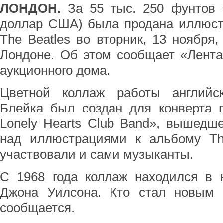
ЛОНДОН.
За 55 тыс. 250 фунтов с
доллар США) была продана иллюст
The Beatles во вторник, 13 ноября,
Лондоне. Об этом сообщает «Лента
аукционного дома.
Цветной коллаж работы английс
Блейка был создан для конверта п
Lonely Hearts Club Band», вышедше
над иллюстрациями к альбому The
участвовали и сами музыканты.
С 1968 года коллаж находился в 
Джона Уилсона. Кто стал новым 
сообщается.