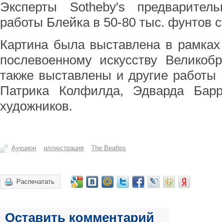
Эксперты Sotheby's предварител
работы Блейка в 50-80 тыс. фунтов с
Картина была выставлена в рамках
послевоенному искусству Великоб
также выставлены и другие работы 
Патрика Колфилда, Эдварда Барр
художников.
Аукцион
иллюстрация
The Beatles
Распечатать
Оставить комментарий