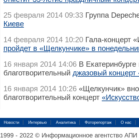
25 февраля 2014 09:33
Группа Depech
Киеве
14 февраля 2014 10:20
Гала-концерт «
пройдет в «Щелкунчике» в понедельни
16 января 2014 14:06
В Екатеринбурге 
благотворительный
джазовый концерт 
16 января 2014 10:26
«Щелкунчик» вно
благотворительный концерт
«Искусств
Новости
Интервью
Аналитика
Фоторепортаж
О нас
1999 - 2022 © Информационное агентство АПИ