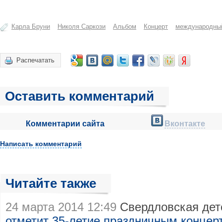
Карла Бруни
Николя Саркози
Альбом
Концерт
международны
Распечатать
Оставить комментарий
Комментарии сайта
Вконтакте
Написать комментарий
Читайте также
24 марта 2014 12:49
Свердловская дет
отметит 35-летие праздничным концер