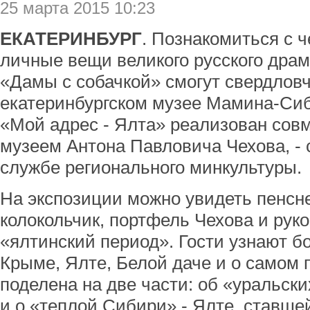
25 марта 2015 10:23
ЕКАТЕРИНБУРГ
. Познакомиться с 
личные вещи великого русского драма
«Дамы с собачкой» смогут свердлов
екатеринбургском музее Мамина-Сиб
«Мой адрес - Ялта» реализован сов
музеем Антона Павловича Чехова, -
службе регионального минкультуры.
На экспозиции можно увидеть пенсне,
колокольчик, портфель Чехова и рук
«ялтинский период». Гости узнают б
Крыме, Ялте, Белой даче и о самом 
поделена на две части: об «уральск
и о «теплой Сибири» - Ялте, ставше