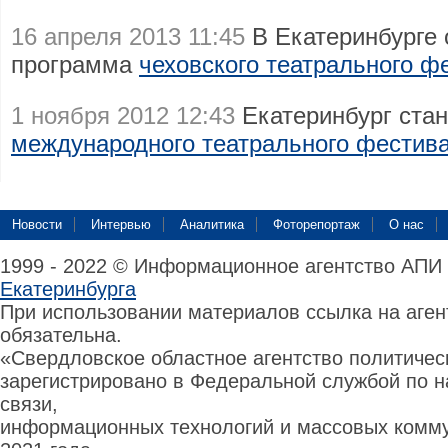
16 апреля 2013 11:45
В Екатеринбурге 
программа
чеховского театрального ф
1 ноября 2012 12:43
Екатеринбург стан
международного театрального фестив
Новости
Интервью
Аналитика
Фоторепортаж
О нас
1999 - 2022 © Информационное агентство АПИ
Екатеринбурга
При использовании материалов ссылка на аге
обязательна.
«Свердловское областное агентство политиче
зарегистрировано в Федеральной службой по н
связи,
информационных технологий и массовых комму