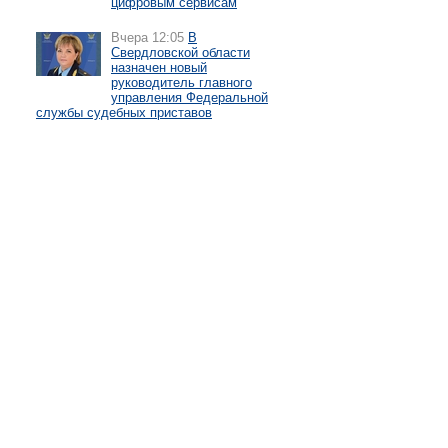
цифровым сервисам
Вчера 12:05
В
Свердловской области
назначен новый
руководитель главного
управления Федеральной
службы судебных приставов