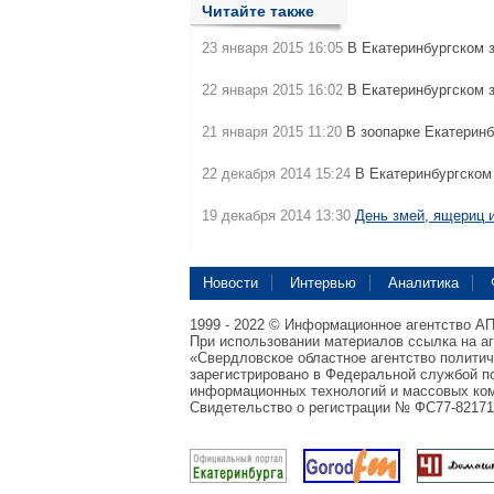
Читайте также
23 января 2015 16:05
В Екатеринбургском 
22 января 2015 16:02
В Екатеринбургском 
21 января 2015 11:20
В зоопарке Екатерин
22 декабря 2014 15:24
В Екатеринбургском 
19 декабря 2014 13:30
День змей, ящериц 
Новости
Интервью
Аналитика
1999 - 2022 © Информационное агентство А
При использовании материалов ссылка на а
«Свердловское областное агентство полити
зарегистрировано в Федеральной службой по
информационных технологий и массовых ком
Свидетельство о регистрации № ФС77-82171