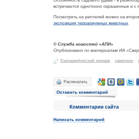
Особенность садового удава - в разнообр
встречаются однотонно окрашенные и с я
Посмотреть на рептилий можно на второ
экспозиция террариумных животных
.
© Служба новостей «АПИ»
Опубликовано по материалам ИА «Свер
Екатеринбургский зоопарк
хамелеон
Распечатать
Оставить комментарий
Комментарии сайта
Написать комментарий