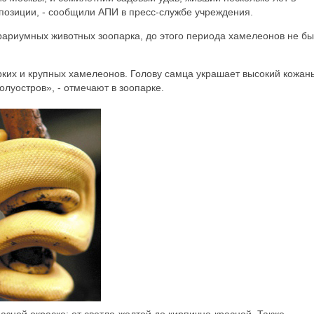
позиции, - сообщили АПИ в пресс-службе учреждения.
ариумных животных зоопарка, до этого периода хамелеонов не б
рких и крупных хамелеонов. Голову самца украшает высокий кожан
олуостров», - отмечают в зоопарке.