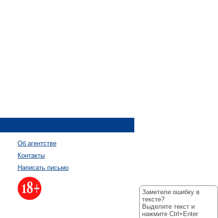
Об агентстве
Контакты
Написать письмо
Заметили ошибку в
тексте?
Выделите текст и
нажмите Ctrl+Enter