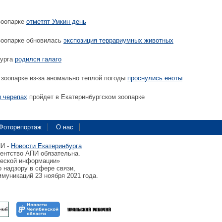
зоопарке
отметят Умкин день
зоопарке обновилась
экспозиция террариумных животных
бурга
родился галаго
зоопарке из-за аномально теплой погоды
проснулись еноты
и черепах
пройдет в Екатеринбургском зоопарке
Фоторепортаж
О нас
ПИ -
Новости Екатеринбурга
гентство АПИ обязательна.
ческой информации»
 надзору в сфере связи,
муникаций 23 ноября 2021 года.