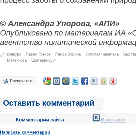
процесс заботы о сохранении приро
© Александра Упорова, «АПИ»
Опубликовано по материалам ИА «
агентство политической информац
конкурс
Павел Греков
Раиса Зорина
Золотая черепаха
Выста
Метенкова
Екатеринбург
Распечатать
Оставить комментарий
Комментарии сайта
Вконтакте
Написать комментарий