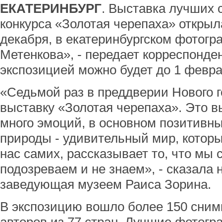
ЕКАТЕРИНБУРГ
. Выставка лучших 
конкурса «Золотая черепаха» открыла
декабря, в екатеринбургском фотог
Метенкова», - передает корреспонде
экспозицией можно будет до 1 февра
«Седьмой раз в преддверии Нового 
выставку «Золотая черепаха». Это в
много эмоций, в основном позитивны
природы - удивительный мир, котор
нас самих, рассказывает то, что мы 
подозреваем и не знаем», - сказала 
заведующая музеем Раиса Зорина.
В экспозицию вошло более 150 сним