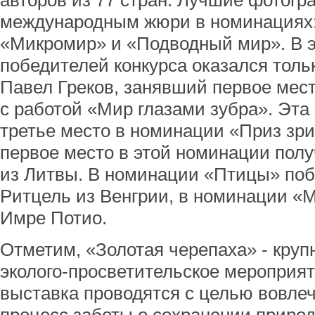
авторов из 77 стран. Лучшие фотог
международным жюри в номинациях:
«Микромир» и «Подводный мир». В э
победителей конкурса оказался толь
Павел Греков, занявший первое мес
с работой «Мир глазами зубра». Эта
третье место в номинации «Приз зри
первое место в этой номинации пол
из Литвы. В номинации «Птицы» по
Ритцель из Венгрии, в номинации «М
Имре Потио.
Отметим, «Золотая черепаха» - круп
эколого-просветительское мероприят
выставка проводятся с целью вовлеч