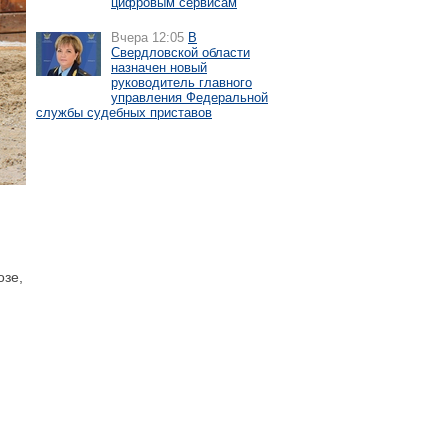
цифровым сервисам
Вчера 12:05
В
Свердловской области
назначен новый
руководитель главного
управления Федеральной
службы судебных приставов
озе,