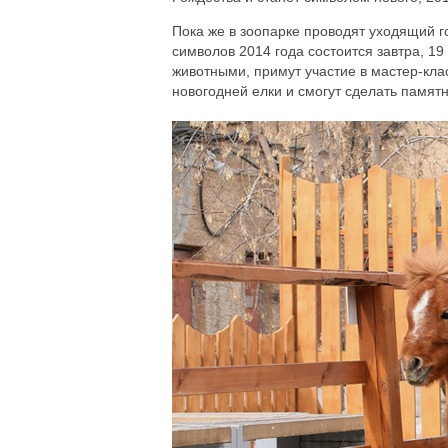
Пока же в зоопарке проводят уходящий г
символов 2014 года состоится завтра, 19 
животными, примут участие в мастер-клас
новогодней елки и смогут сделать памят