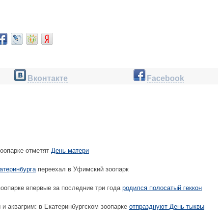
Вконтакте
Facebook
зоопарке отметят
День матери
атеринбурга
переехал в Уфимский зоопарк
оопарке впервые за последние три года
родился полосатый геккон
 и аквагрим: в Екатеринбургском зоопарке
отпразднуют День тыквы