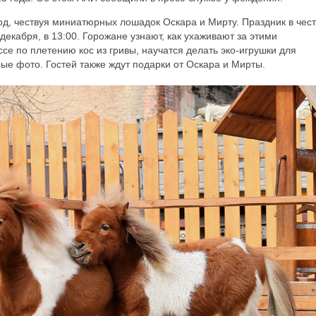
од, чествуя миниатюрных лошадок Оскара и Мирту. Праздник в чест
декабря, в 13:00. Горожане узнают, как ухаживают за этими
се по плетению кос из гривы, научатся делать эко-игрушки для
ные фото. Гостей также ждут подарки от Оскара и Мирты.