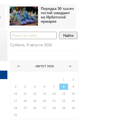
Порядка 50 тысяч
гостей ожидают
о
на Ирбитской
ярмарке
Суббота, 8 августа 2026
АВГУСТ 2026
ПН
ВТ
СР
ЧТ
ПТ
СБ
ВС
1
2
3
4
5
6
7
8
9
10
11
12
13
14
15
16
17
18
19
20
21
22
23
24
25
26
27
28
29
30
31