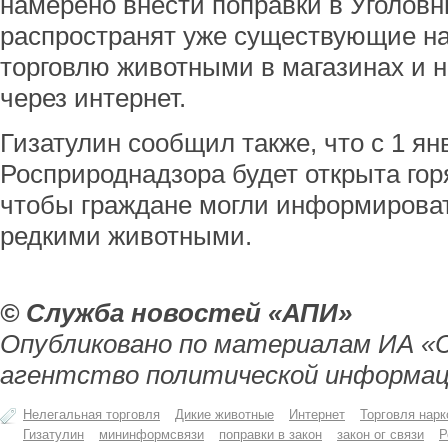
намерено внести поправки в Уголовн
распространят уже существующие на
торговлю животными в магазинах и н
через интернет.
Гизатулин сообщил также, что с 1 ян
Росприроднадзора будет открыта гор
чтобы граждане могли информироват
редкими животными.
© Служба новостей «АПИ»
Опубликовано по материалам ИА «
агентство политической информац
Нелегальная торговля
Дикие животные
Интернет
Торговля нарк
Гизатулин
мининформсвязи
поправки в закон
закон ог связи
Р