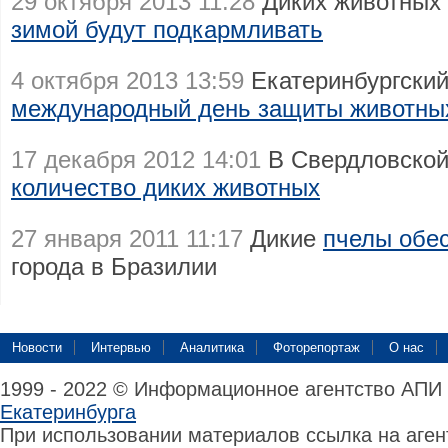
29 октября 2013 11:28
Диких животных 
зимой будут подкармливать
4 октября 2013 13:59
Екатеринбургский
международный день защиты животны
17 декабря 2012 14:01
В Свердловской
количество диких животных
27 января 2011 11:17
Дикие
пчелы обес
города в Бразилии
Новости
Интервью
Аналитика
Фоторепортаж
О нас
1999 - 2022 © Информационное агентство АПИ
Екатеринбурга
При использовании материалов ссылка на аге