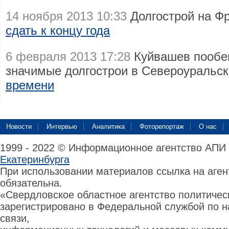
14 ноября 2013 10:33
Долгострой на Ф
сдать к концу года
6 февраля 2013 17:28
Куйвашев пообе
значимые долгострои в Североуральс
времени
Новости
Интервью
Аналитика
Фоторепортаж
О нас
1999 - 2022 © Информационное агентство АПИ
Екатеринбурга
При использовании материалов ссылка на аге
обязательна.
«Свердловское областное агентство политиче
зарегистрировано в Федеральной службой по н
связи,