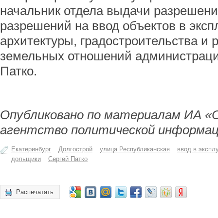
начальник отдела выдачи разрешени
разрешений на ввод объектов в экс
архитектуры, градостроительства и 
земельных отношений администраци
Патко.
Опубликовано по материалам ИА «
агентство политической информац
Екатеринбург
Долгострой
улица Республиканская
ввод в экспл
дольщики
Сергей Патко
Распечатать