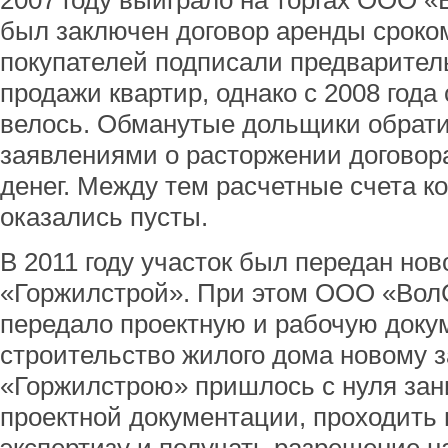
2007 году выиграло на торгах ООО 
был заключен договор аренды сроком 
покупателей подписали предварител
продажи квартир, однако с 2008 года
велось. Обманутые дольщики обрати
заявлениями о расторжении договор
денег. Между тем расчетные счета 
оказались пусты.
В 2011 году участок был передан но
«Горжилстрой». При этом ООО «Во
передало проектную и рабочую доку
строительство жилого дома новому з
«Горжилстрою» пришлось с нуля зан
проектной документации, проходить