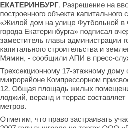
ЕКАТЕРИНБУРГ
. Разрешение на вв
построенного объекта капитального 
«Жилой дом на улице Футбольной в 
города Екатеринбурга» подписал вчер
заместитель главы администрации г
капитального строительства и земл
Мямин, - сообщили АПИ в пресс-слу
Трехсекционному 17-этажному дому с
микрорайоне Компрессорном присвое
12. Общая площадь жилых помещени
лоджий, веранд и террас составляет
метров.
Отметим, что право застраивать уча