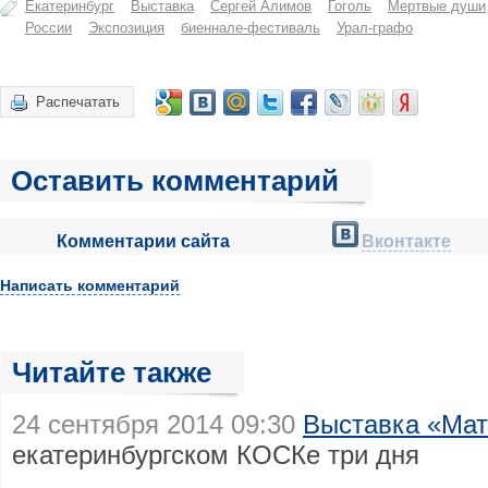
Екатеринбург
Выставка
Сергей Алимов
Гоголь
Мертвые души
России
Экспозиция
биеннале-фестиваль
Урал-графо
Распечатать
Оставить комментарий
Комментарии сайта
Вконтакте
Написать комментарий
Читайте также
24 сентября 2014 09:30
Выставка «Мат
екатеринбургском КОСКе три дня