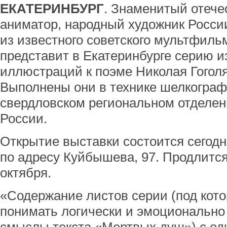
ЕКАТЕРИНБУРГ
. Знаменитый отече
аниматор, народный художник Росси
из известного советского мультфил
представит в Екатеринбурге серию и
иллюстраций к поэме Николая Гогол
Выполнены они в технике шелкограф
свердловском региональном отделе
России.
Открытие выставки состоится сегодня
по адресу Куйбышева, 97. Продлится
октября.
«Содержание листов серии (под кот
понимать логически и эмоциональн