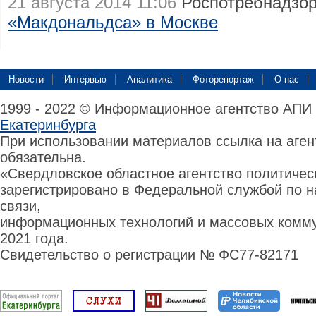
21 августа 2014 11:06
Роспотребнадзо
«Макдональдса» в Москве
Новости
Интервью
Аналитика
Фоторепортаж
О нас
1999 - 2022 © Информационное агентство АПИ
Екатеринбурга
При использовании материалов ссылка на аге
обязательна.
«Свердловское областное агентство политиче
зарегистрировано в Федеральной службой по н
связи,
информационных технологий и массовых комму
2021 года.
Свидетельство о регистрации № ФС77-82171