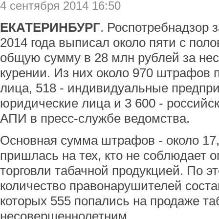
4 сентября 2014 16:50
ЕКАТЕРИНБУРГ
. Роспотребнадзор 
2014 года выписал около пяти с пол
общую сумму в 28 млн рублей за не
курении. Из них около 970 штрафов
лица, 518 - индивидуальные предпри
юридические лица и 3 600 - российс
АПИ в пресс-службе ведомства.
Основная сумма штрафов - около 17,
пришлась на тех, кто не соблюдает 
торговли табачной продукцией. По э
количество правонарушителей состав
которых 555 попались на продаже т
несовершеннолетним.