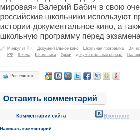
мировая» Валерий Бабич в свою оче
российские школьники используют пр
истории документальное кино, а так
школьную программу перед экзамен
Минкульт РФ
Документальное кино
Школьная программа
Вячес
РФ
Школа
Школьники
Уроки
документальный сериал
Валер
Распечатать
Оставить комментарий
Комментарии сайта
Вконтакте
Написать комментарий