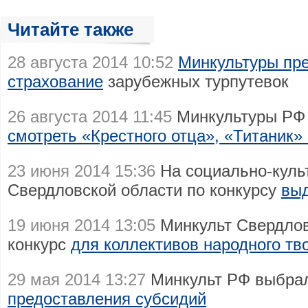
Читайте также
28 августа 2014 10:52
Минкультуры пр
страхование
зарубежных турпутевок
26 августа 2014 11:45
Минкультуры РФ 
смотреть «Крестного отца», «Титаник»
23 июня 2014 15:36
На социально-куль
Свердловской области по конкурсу
выд
19 июня 2014 13:05
Минкульт Свердлов
конкурс
для коллективов народного тв
29 мая 2014 13:27
Минкульт РФ выбра
предоставления субсидий