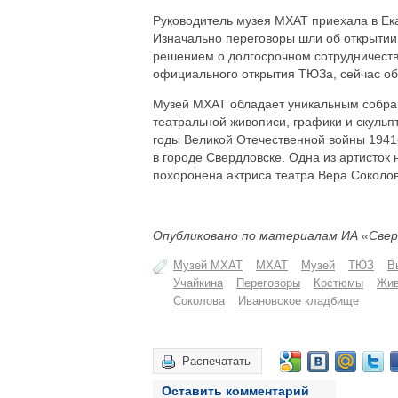
Руководитель музея МХАТ приехала в Ек
Изначально переговоры шли об открытии 
решением о долгосрочном сотрудничестве
официального открытия ТЮЗа, сейчас об
Музей МХАТ обладает уникальным собран
театральной живописи, графики и скульп
годы Великой Отечественной войны 1941
в городе Свердловске. Одна из артисток
похоронена актриса театра Вера Соколов
Опубликовано по материалам ИА «Свер
Музей МХАТ
МХАТ
Музей
ТЮЗ
В
Учайкина
Переговоры
Костюмы
Жив
Соколова
Ивановское кладбище
Распечатать
Оставить комментарий