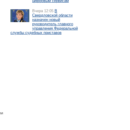
цифровым сервисам
Вчера 12:05
В
Свердловской области
назначен новый
руководитель главного
управления Федеральной
службы судебных приставов
ми