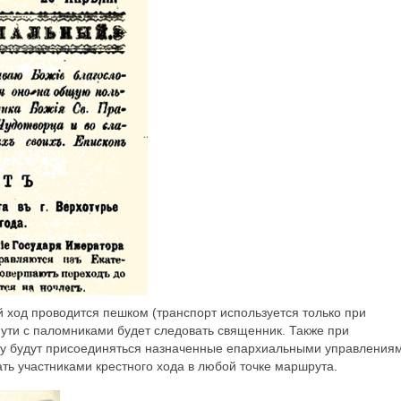
ный ход проводится пешком (транспорт используется только при
пути с паломниками будет следовать священник. Также при
ду будут присоединяться назначенные епархиальными управления
ь участниками крестного хода в любой точке маршрута.