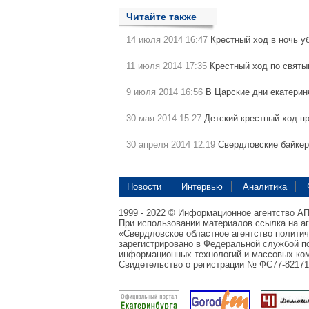
Читайте также
14 июля 2014 16:47
Крестный ход в ночь у
11 июля 2014 17:35
Крестный ход по святы
9 июля 2014 16:56
В Царские дни екатери
30 мая 2014 15:27
Детский крестный ход п
30 апреля 2014 12:19
Свердловские байкер
Новости
Интервью
Аналитика
1999 - 2022 © Информационное агентство А
При использовании материалов ссылка на а
«Свердловское областное агентство полити
зарегистрировано в Федеральной службой по
информационных технологий и массовых ком
Свидетельство о регистрации № ФС77-82171