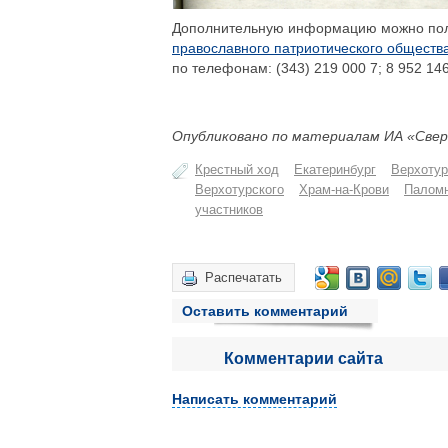
Дополнительную информацию можно пол
православного патриотического обществ
по телефонам: (343) 219 000 7; 8 952 146
Опубликовано по материалам ИА «Свер
Крестный ход
Екатеринбург
Верхотур
Верхотурского
Храм-на-Крови
Палом
участников
Распечатать
Оставить комментарий
Комментарии сайта
Написать комментарий