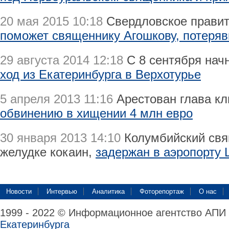
20 мая 2015 10:18
Свердловское правит
поможет священнику Агошкову, потеря
29 августа 2014 12:18
С 8 сентября нач
ход из Екатеринбурга в Верхотурье
5 апреля 2013 11:16
Арестован глава к
обвинению в хищении 4 млн евро
30 января 2013 14:10
Колумбийский свя
желудке кокаин,
задержан в аэропорту
Новости
Интервью
Аналитика
Фоторепортаж
О нас
1999 - 2022 © Информационное агентство АПИ
Екатеринбурга