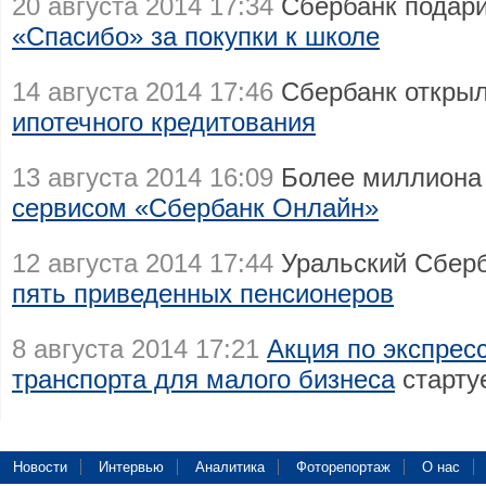
20 августа 2014 17:34
Сбербанк подар
«Спасибо» за покупки к школе
14 августа 2014 17:46
Сбербанк открыл
ипотечного кредитования
13 августа 2014 16:09
Более миллиона 
сервисом «Сбербанк Онлайн»
12 августа 2014 17:44
Уральский Сберб
пять приведенных пенсионеров
8 августа 2014 17:21
Акция по экспресс
транспорта для малого бизнеса
старту
Новости
Интервью
Аналитика
Фоторепортаж
О нас