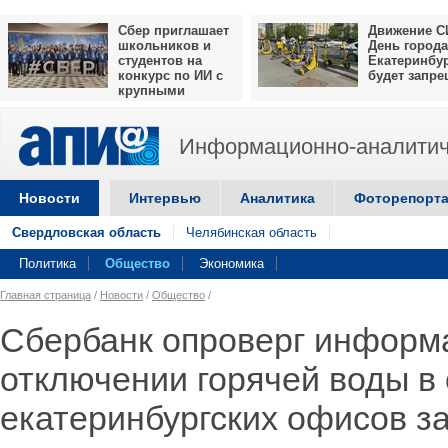
Сбер приглашает
Движение С
школьников и
День города
студентов на
Екатеринбу
конкурс по ИИ с
будет запр
крупными
призами
Информационно-аналитич
Новости
Интервью
Аналитика
Фоторепорт
Свердловская область
Челябинская область
Политика
Общество
Экономика
Главная страница
/
Новости
/
Общество
/
Сбербанк опроверг информ
отключении горячей воды в
екатеринбургских офисов за