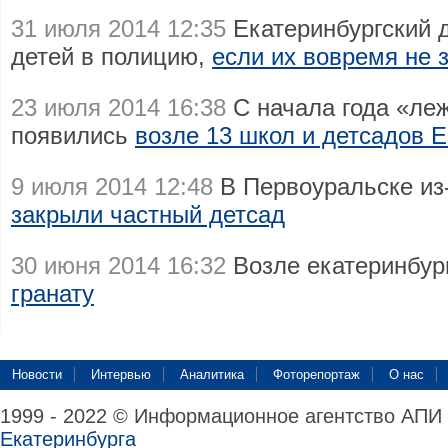
31 июля 2014 12:35
Екатеринбургский д
детей в полицию,
если их вовремя не 
23 июля 2014 16:38
С начала года «ле
появились
возле 13 школ и детсадов 
9 июля 2014 12:48
В Первоуральске из-
закрыли частный детсад
30 июня 2014 16:32
Возле екатеринбур
гранату
Новости
Интервью
Аналитика
Фоторепортаж
О нас
1999 - 2022 © Информационное агентство АПИ
Екатеринбурга