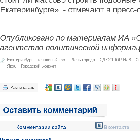
стоит ли массово строить подобные 
Екатеринбурге», - отмечают в пресс-
Опубликовано по материалам ИА «
агентство политической информац
Екатеринбург
теннисный корт
День города
СДЮСШОР № 8
С
Якоб
Городской бюджет
Распечатать
Оставить комментарий
Комментарии сайта
Вконтакте