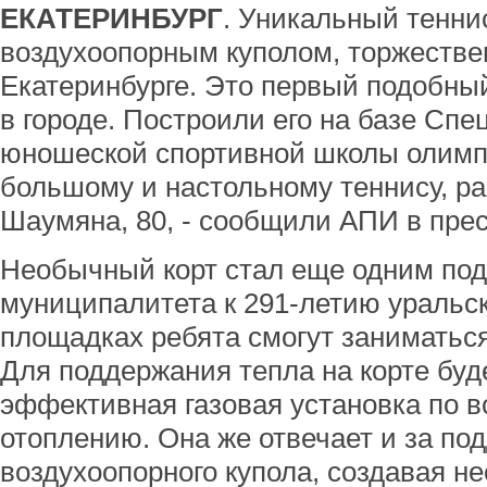
ЕКАТЕРИНБУРГ
. Уникальный тенни
воздухоопорным куполом, торжестве
Екатеринбурге. Это первый подобны
в городе. Построили его на базе Сп
юношеской спортивной школы олимпи
большому и настольному теннису, р
Шаумяна, 80, - сообщили АПИ в пре
Необычный корт стал еще одним под
муниципалитета к 291-летию уральск
площадках ребята смогут заниматься
Для поддержания тепла на корте буд
эффективная газовая установка по в
отоплению. Она же отвечает и за по
воздухоопорного купола, создавая н