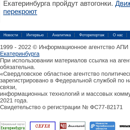
Екатеринбурга пройдут автогонки.
Дви
перекроют
Новости
Интервью
Аналитика
Фоторепортаж
О нас
1999 - 2022 © Информационное агентство АПИ
Екатеринбурга
При использовании материалов ссылка на аге
обязательна.
«Свердловское областное агентство политиче
зарегистрировано в Федеральной службой по н
связи,
информационных технологий и массовых комму
2021 года.
Свидетельство о регистрации № ФС77-82171