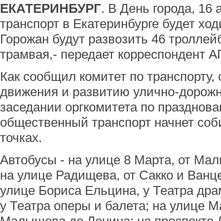
ЕКАТЕРИНБУРГ
. В День города, 16
транспорт в Екатеринбурге будет ход
Горожан будут развозить 46 троллейб
трамвая,- передает корреспондент А
Как сообщил комитет по транспорту,
движения и развитию улично-дорож
заседании оргкомитета по празднован
общественный транспорт начнет соб
точках.
Автобусы - на улице 8 Марта, от М
на улице Радищева, от Сакко и Ванце
улице Бориса Ельцина, у Театра дра
у Театра оперы и балета; на улице 