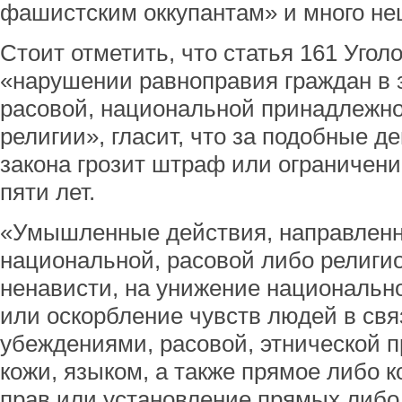
фашистским оккупантам» и много не
Стоит отметить, что статья 161 Угол
«нарушении равноправия граждан в 
расовой, национальной принадлежно
религии», гласит, что за подобные 
закона грозит штраф или ограничени
пяти лет.
«Умышленные действия, направленн
национальной, расовой либо религи
ненависти, на унижение национально
или оскорбление чувств людей в свя
убеждениями, расовой, этнической 
кожи, языком, а также прямое либо 
прав или установление прямых либо