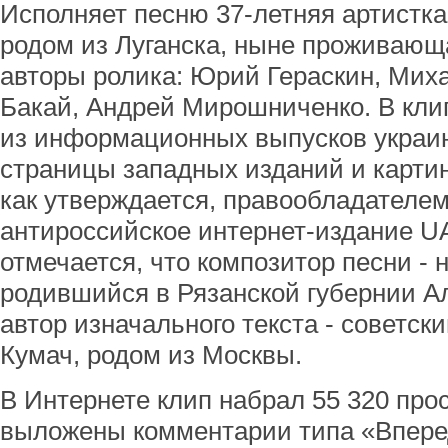
Исполняет песню 37-летняя артистка
родом из Луганска, ныне проживающ
авторы ролика: Юрий Гераскин, Мих
Бакай, Андрей Мирошниченко. В кли
из информационных выпусков украин
страницы западных изданий и картин
как утверждается, правообладателем
антироссийское интернет-издание UA
отмечается, что композитор песни -
родившийся в Рязанской губернии А
автор изначального текста - советск
Кумач, родом из Москвы.
В Интернете клип набрал 55 320 про
выложены комментарии типа «Вперед