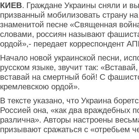
КИЕВ
. Граждане Украины сняли и в
призванный мобилизовать страну на 
знаменитой песне «Священная войн
словами, россиян называют фашист
ордой»,- передает корреспондент АП
Начало новой украинской песни, испо
русском языке, звучит так: «Вставай,
вставай на смертный бой! С фашистс
кремлевскою ордой».
В тексте указано, что Украина боретс
Россией она, «как два враждебных п
различна». Авторы настроены весьм
призывают сражаться с «отребьем ч