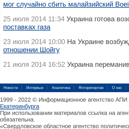
мог случайно сбить малайзийский Boe
25 июля 2014 11:34
Украина готова во
поставках газа
23 июля 2014 10:00
На Украине возбуж
отношении Шойгу
21 июля 2014 16:52
Украина перемани
Новости
Интервью
Аналитика
Фоторепортаж
О нас
1999 - 2022 © Информационное агентство АПИ
Екатеринбурга
При использовании материалов ссылка на аге
обязательна.
«Свердловское областное агентство политиче