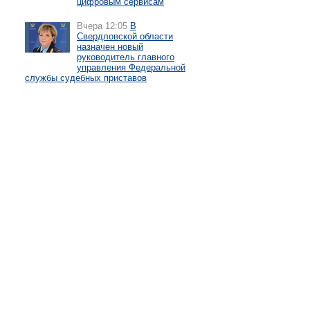
цифровым сервисам
Вчера 12:05
В
Свердловской области
назначен новый
руководитель главного
управления Федеральной
службы судебных приставов