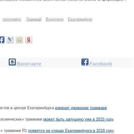
троллебус
Трамвай
Водители
Екатеринбург
Вконтакте
Facebook
стов в центре Екатеринбурга
изменит движение трамваев
космических» трамваев
может быть запущено уже в 2015 году
х» трамваев R1
появятся на улицах Екатеринбурга в 2018 году