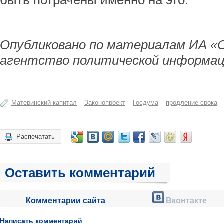
быть потрачены именно на это.
Опубликовано по материалам ИА «
агентство политической информац
Материнский капитал
Законопроект
Госдума
продление срока
Распечатать
Оставить комментарий
Комментарии сайта
Вконтакте
Написать комментарий