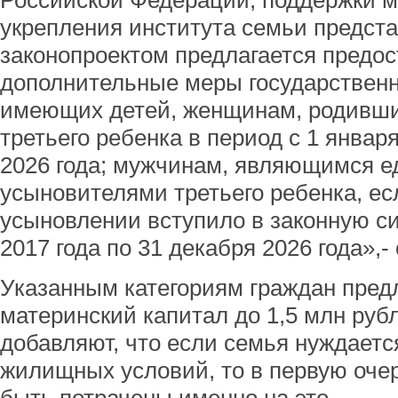
Российской Федерации, поддержки м
укрепления института семьи предст
законопроектом предлагается предос
дополнительные меры государственн
имеющих детей, женщинам, родивш
третьего ребенка в период с 1 января
2026 года; мужчинам, являющимся 
усыновителями третьего ребенка, ес
усыновлении вступило в законную си
2017 года по 31 декабря 2026 года»,-
Указанным категориям граждан пред
материнский капитал до 1,5 млн руб
добавляют, что если семья нуждаетс
жилищных условий, то в первую оче