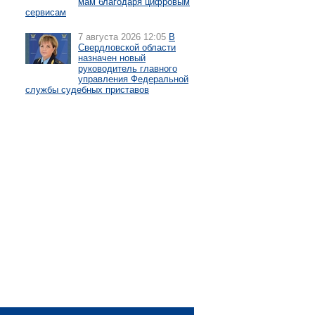
мам благодаря цифровым
сервисам
7 августа 2026 12:05
В
Свердловской области
назначен новый
руководитель главного
управления Федеральной
службы судебных приставов