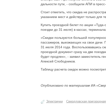
дальности пути, - сообщили АПИ в пресс
Стоит отметить, что скидка не распростр
указанием мест и действует только для те
Купить проездной билет по акции «Туда-о
поездки до 31 июля) в кассах, терминал
«Скидки пользуются большой популярност
пассажиров, выезжающих на свои дачи. П
31 июля 2014 года. Воспользовавшись ски
проездной документ сразу на две поездки
будет продлен», - заявил заместитель 
Алексей Слободчиков.
Таблицу расчета скидок можно посмотре
Опубликовано по материалам ИА «Свер
Электрички
Свердловская пригородная