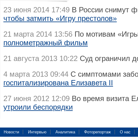
23 июня 2014 17:49
В России снимут ф
чтобы затмить «Игру престолов»
21 марта 2014 13:56
По мотивам «Игры
полнометражный фильм
21 августа 2013 10:22
Суд ограничил д
4 марта 2013 09:44
С симптомами забо
госпитализирована Елизавета II
27 июня 2012 12:09
Во время визита Е
утроили беспорядки
Новости
Интервью
Аналитика
Фоторепортаж
О нас