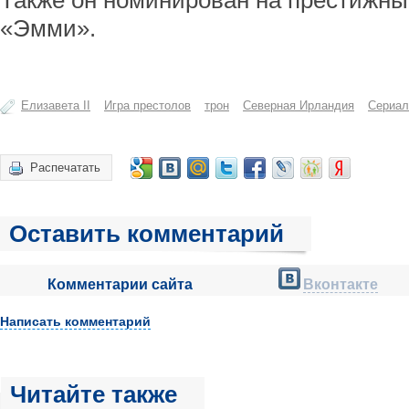
Также он номинирован на престижны
«Эмми».
Елизавета II
Игра престолов
трон
Северная Ирландия
Сериал
Распечатать
Оставить комментарий
Комментарии сайта
Вконтакте
Написать комментарий
Читайте также