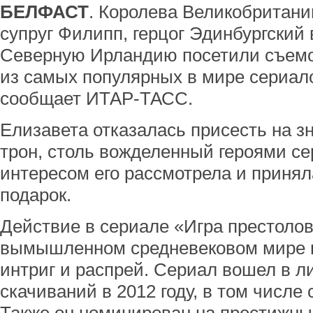
БЕЛФАСТ
. Королева Великобритании
супруг Филипп, герцог Эдинбургский 
Северную Ирландию посетили съемо
из самых популярных в мире сериало
сообщает ИТАР-ТАСС.
Елизавета отказалась присесть на 
трон, столь вожделенный героями се
интересом его рассмотрела и приня
подарок.
Действие в сериале «Игра престоло
вымышленном cредневековом мире н
интриг и распрей. Сериал вошел в л
скачиваний в 2012 году, в том числе 