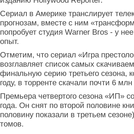
изданию Hollywood Reporter.
Сериал в Америке транслирует теле
прогнозам, вместе с ним «трансфор
попробует студия Warner Bros - у не
опыт.
Отметим, что сериал «Игра престоло
возглавляет список самых скачиваемы
финальную серию третьего сезона, к
году, в торренте скачали почти 6 млн
Премьера четвертого сезона «ИП» со
года. Он снят по второй половине кн
половину показали в третьем сезоне).
томов.