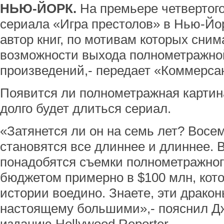
НЬЮ-ЙОРК.
На премьере четвертого
сериала «Игра престолов» в Нью-Йо
автор книг, по мотивам которых сним
возможности выхода полнометражной
произведений,- передает «Коммерса
Появится ли полнометражная картина,
долго будет длиться сериал.
«Затянется ли он на семь лет? Вос
становятся все длиннее и длиннее. 
понадобятся съемки полнометражног
бюджетом примерно в $100 млн, кот
истории воедино. Знаете, эти драко
настоящему большими»,- пояснил Дж