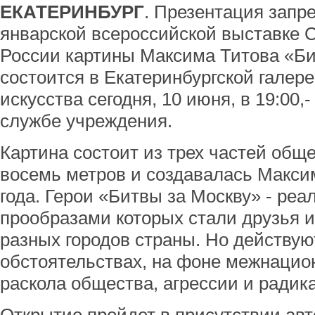
ЕКАТЕРИНБУРГ
. Презентация запр
январской всероссийской выставке 
России картины Максима Титова «Би
состоится в Екатеринбургской галер
искусства сегодня, 10 июня, в 19:00
службе учреждения.
Картина состоит из трех частей общ
восемь метров и создавалась Макси
года. Герои «Битвы за Москву» - ре
прообразами которых стали друзья 
разных городов страны. Но действу
обстоятельствах, на фоне межнацио
раскола общества, агрессии и радик