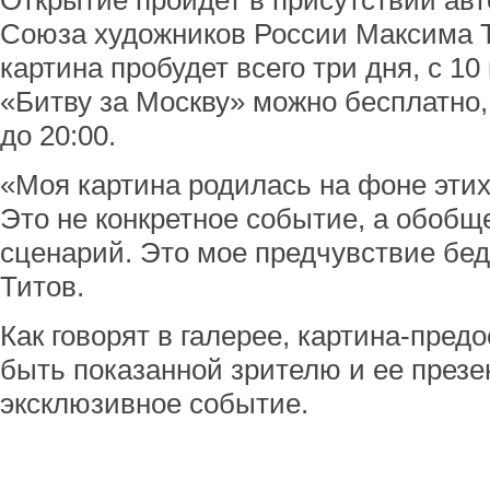
Открытие пройдет в присутствии авт
Союза художников России Максима Т
картина пробудет всего три дня, с 1
«Битву за Москву» можно бесплатно, 
до 20:00.
«Моя картина родилась на фоне эти
Это не конкретное событие, а обоб
сценарий. Это мое предчувствие бе
Титов.
Как говорят в галерее, картина-пред
быть показанной зрителю и ее презе
эксклюзивное событие.