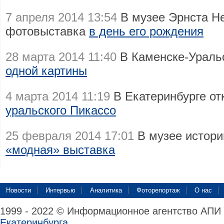
7 апреля 2014 13:54
В музее Эрнста Не
фотовыставка
в день его рождения
28 марта 2014 11:40
В Каменске-Ураль
одной картины
4 марта 2014 11:19
В Екатеринбурге от
уральского Пикассо
25 февраля 2014 17:01
В музее истори
«модная» выставка
Новости
Интервью
Аналитика
Фоторепортаж
О нас
1999 - 2022 © Информационное агентство АПИ
Екатеринбурга