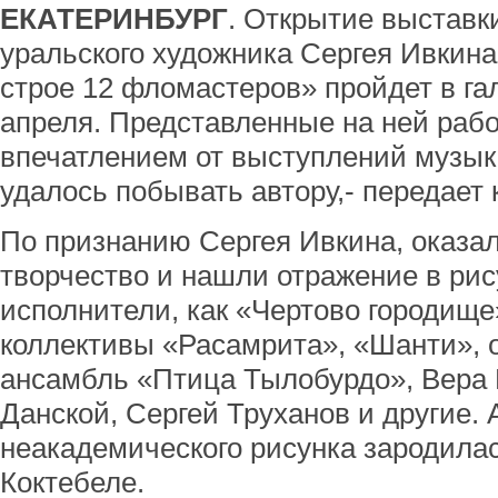
ЕКАТЕРИНБУРГ
. Открытие выставк
уральского художника Сергея Ивкин
строе 12 фломастеров» пройдет в га
апреля. Представленные на ней раб
впечатлением от выступлений музыка
удалось побывать автору,- передает
По признанию Сергея Ивкина, оказал
творчество и нашли отражение в рис
исполнители, как «Чертово городище
коллективы «Расамрита», «Шанти», 
ансамбль «Птица Тылобурдо», Вера 
Данской, Сергей Труханов и другие. 
неакадемического рисунка зародилас
Коктебеле.