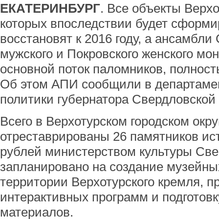
ЕКАТЕРИНБУРГ
. Все объекты Верхо
которых впоследствии будет сформи
восстановят к 2016 году, а ансамбли
мужского и Покровского женского м
основной поток паломников, полность
Об этом АПИ сообщили в департам
политики губернатора Свердловской 
Всего в Верхотурском городском окру
отреставрированы 26 памятников ист
рублей министерством культуры Све
запланировано на создание музейны
территории Верхотурского кремля, п
интерактивных программ и подготовк
материалов.