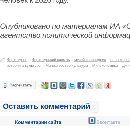
человек к 2020 году.
Опубликовано по материалам ИА «
агентство политической информац
Верхотурье
Верхотурский кремль
музей-заповедник
план меро
истории и культуры
Министерство культуры
Минэкономики
Дми
Распечатать
Оставить комментарий
Комментарии сайта
Вконтакте