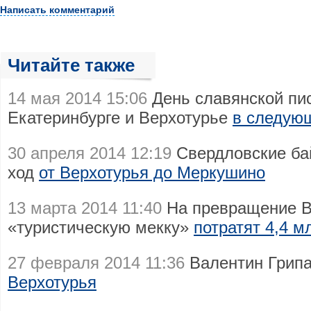
Написать комментарий
Читайте также
14 мая 2014 15:06
День славянской пи
Екатеринбурге и Верхотурье
в следую
30 апреля 2014 12:19
Свердловские ба
ход
от Верхотурья до Меркушино
13 марта 2014 11:40
На превращение В
«туристическую мекку»
потратят 4,4 м
27 февраля 2014 11:36
Валентин Грипа
Верхотурья