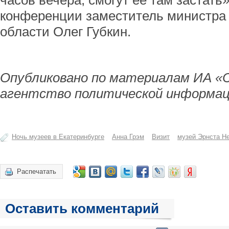
часов вечера, смогут ее там застать»
конференции заместитель министра
области Олег Губкин.
Опубликовано по материалам ИА «
агентство политической информац
Ночь музеев в Екатеринбурге
Анна Грэм
Визит
музей Эрнста Н
Распечатать
Оставить комментарий