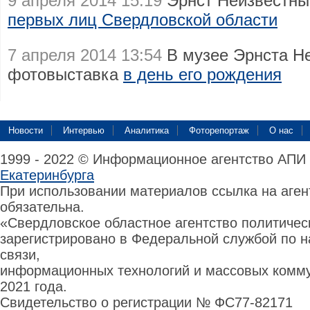
9 апреля 2014 15:19
Эрнст Неизвестны
первых лиц Свердловской области
7 апреля 2014 13:54
В музее Эрнста Не
фотовыставка
в день его рождения
Новости
Интервью
Аналитика
Фоторепортаж
О нас
1999 - 2022 © Информационное агентство АПИ
Екатеринбурга
При использовании материалов ссылка на аге
обязательна.
«Свердловское областное агентство политиче
зарегистрировано в Федеральной службой по н
связи,
информационных технологий и массовых комму
2021 года.
Свидетельство о регистрации № ФС77-82171