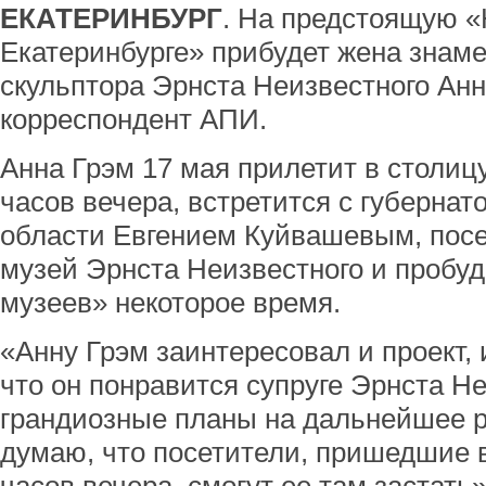
ЕКАТЕРИНБУРГ
. На предстоящую «
Екатеринбурге» прибудет жена знаме
скульптора Эрнста Неизвестного Анн
корреспондент АПИ.
Анна Грэм 17 мая прилетит в столиц
часов вечера, встретится с губерна
области Евгением Куйвашевым, посе
музей Эрнста Неизвестного и пробу
музеев» некоторое время.
«Анну Грэм заинтересовал и проект, 
что он понравится супруге Эрнста Не
грандиозные планы на дальнейшее ра
думаю, что посетители, пришедшие в