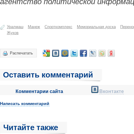
агентство политической информац
Уралмаш
Манеж
Спорткомплекс
Мемориальная доска
Перено
Жуков
Распечатать
Оставить комментарий
Комментарии сайта
Вконтакте
Написать комментарий
Читайте также