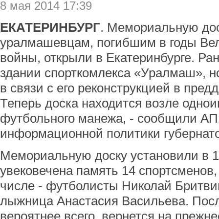
8 мая 2014 17:39
ЕКАТЕРИНБУРГ
. Мемориальную дос
уралмашевцам, погибшим в годы Ве
войны, открыли в Екатеринбурге. Ра
здании спорткомлекса «Уралмаш», н
в связи с его реконструкцией в пред
Теперь доска находится возле однои
футбольного манежа, - сообщили АП
информационной политики губернато
Мемориальную доску установили в 19
увековечена память 14 спортсменов,
числе - футболисты Николай Бритви
лыжница Анастасия Васильева. Посл
вероятнее всего, вернется на прежне