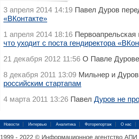
3 апреля 2014 14:19
Павел Дуров пер
«ВКонтакте»
1 апреля 2014 18:16
Первоапрельская 
что уходит с поста гендиректора «ВКо
21 декабря 2012 11:56
О Павле Дуров
8 декабря 2011 13:09
Мильнер и Дуров 
российским стартапам
4 марта 2011 13:26
Павел
Дуров не пр
Новости
Интервью
Аналитика
Фоторепортаж
О нас
1999 - 2022 © Информационное агентство АПИ