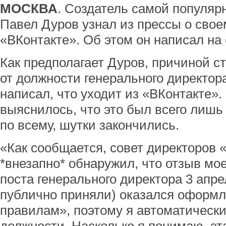
МОСКВА
. Создатель самой популяр
Павел Дуров узнал из прессы о свое
«ВКонтакте». Об этом он написал на 
Как предполагает Дуров, причиной с
от должности генерального директор
написал, что уходит из «ВКонтакте».
выяснилось, что это был всего лиш
по всему, шутки закончились.
«Как сообщается, совет директоров 
*внезапно* обнаружил, что отзыв мое
поста генерального директора 3 апре
публично приняли) оказался оформл
правилам», поэтому я автоматическ