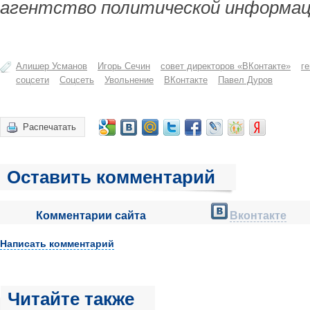
агентство политической информац
Алишер Усманов
Игорь Сечин
совет директоров «ВКонтакте»
г
соцсети
Соцсеть
Увольнение
ВКонтакте
Павел Дуров
Распечатать
Оставить комментарий
Комментарии сайта
Вконтакте
Написать комментарий
Читайте также