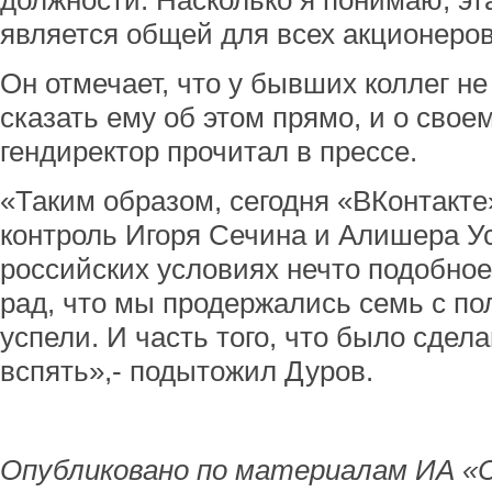
должности. Насколько я понимаю, эт
является общей для всех акционеров
Он отмечает, что у бывших коллег н
сказать ему об этом прямо, и о свое
гендиректор прочитал в прессе.
«Таким образом, сегодня «ВКонтакте
контроль Игоря Сечина и Алишера У
российских условиях нечто подобное
рад, что мы продержались семь с по
успели. И часть того, что было сдела
вспять»,- подытожил Дуров.
Опубликовано по материалам ИА «