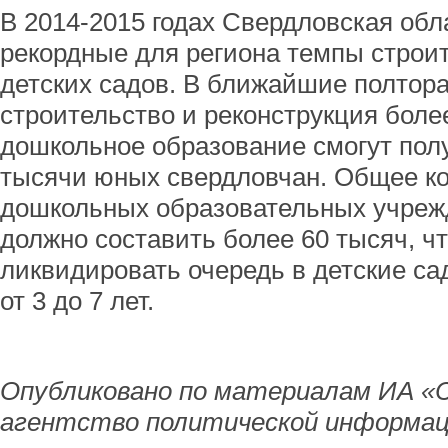
В 2014-2015 годах Свердловская обл
рекордные для региона темпы строит
детских садов. В ближайшие полтора
строительство и реконструкция более
дошкольное образование смогут полу
тысячи юных свердловчан. Общее ко
дошкольных образовательных учрежд
должно составить более 60 тысяч, ч
ликвидировать очередь в детские са
от 3 до 7 лет.
Опубликовано по материалам ИА «
агентство политической информац