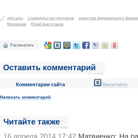
детсады
строительство детсадов
средства федерального бюдже
Медведев
Юрий Биктуганов
Распечатать
Оставить комментарий
Комментарии сайта
Вконтакте
Написать комментарий
Читайте также
16 апреля 2014 17:42
Матвиенко: На ра