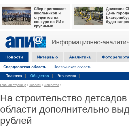
Сбер приглашает
Движение С
школьников и
День города
студентов на
Екатеринбу
конкурс по ИИ с
будет запр
крупными
призами
Информационно-аналитич
Новости
Интервью
Аналитика
Фоторепорт
Свердловская область
Челябинская область
Политика
Общество
Экономика
Главная страница
/
Новости
/
Общество
/
На строительство детсадов
области дополнительно выд
рублей