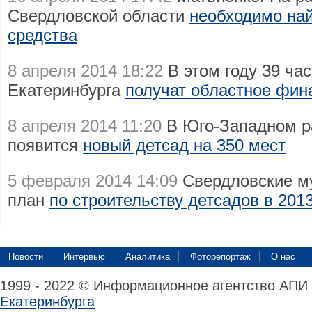
Свердловской области
необходимо на
средства
8 апреля 2014 18:22
В этом году 39 ча
Екатеринбурга
получат областное фин
8 апреля 2014 11:20
В Юго-Западном р
появится
новый детсад на 350 мест
5 февраля 2014 14:09
Свердловские м
план
по строительству детсадов в 2013
Новости
Интервью
Аналитика
Фоторепортаж
О нас
1999 - 2022 © Информационное агентство АПИ
Екатеринбурга