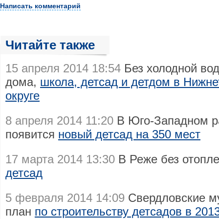
Написать комментарий
Читайте также
15 апреля 2014 18:54
Без холодной вод
дома,
школа, детсад и детдом в Нижн
округе
8 апреля 2014 11:20
В Юго-Западном р
появится
новый детсад на 350 мест
17 марта 2014 13:30
В Реже без отопл
детсад
5 февраля 2014 14:09
Свердловские м
план
по строительству детсадов в 2013