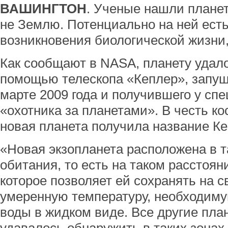
ВАШИНГТОН
. Ученые нашли планет
не Землю. Потенциально на ней ест
возникновения биологической жизни
Как сообщают в NASA, планету удал
помощью телескопа «Кеплер», запущ
марте 2009 года и получившего у сп
«охотника за планетами». В честь ко
новая планета получила название Ке
«Новая экзопланета расположена в 
обитания, то есть на таком расстоян
которое позволяет ей сохранять на 
умеренную температуру, необходим
воды в жидком виде. Все другие пла