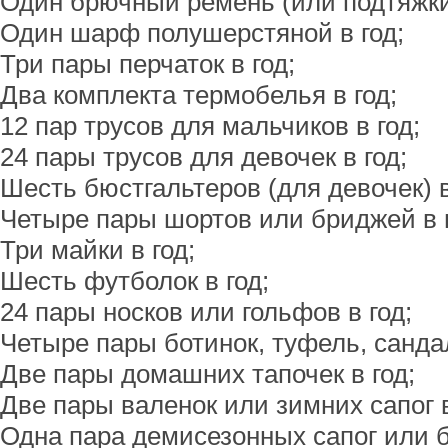
Один брючный ремень (или подтяжки)
Один шарф полушерстяной в год;
Три пары перчаток в год;
Два комплекта термобелья в год;
12 пар трусов для мальчиков в год;
24 пары трусов для девочек в год;
Шесть бюстгальтеров (для девочек) в
Четыре пары шортов или бриджей в г
Три майки в год;
Шесть футболок в год;
24 пары носков или гольфов в год;
Четыре пары ботинок, туфель, сандал
Две пары домашних тапочек в год;
Две пары валенок или зимних сапог в
Одна пара демисезонных сапог или б