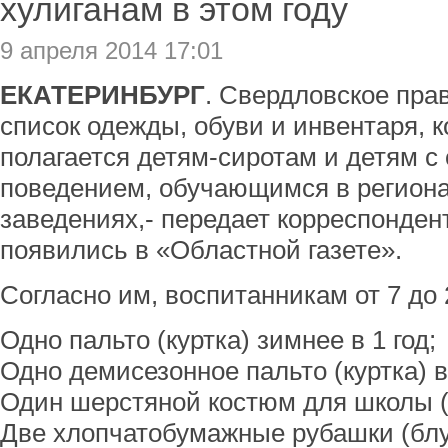
хулиганам в этом году
9 апреля 2014 17:01
ЕКАТЕРИНБУРГ
. Свердловское пра
список одежды, обуви и инвентаря, к
полагается детям-сиротам и детям 
поведением, обучающимся в регион
заведениях,- передает корреспонде
появились в «Областной газете».
Согласно им, воспитанникам от 7 до 
Одно пальто (куртка) зимнее в 1 год;
Одно демисезонное пальто (куртка) в
Один шерстяной костюм для школы (
Две хлопчатобумажные рубашки (блуз