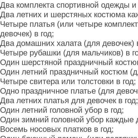
Два комплекта спортивной одежды и 
Два летних и шерстяных костюма каж
Четыре платья (или четыре комплект
девочек) в год;
Два домашних халата (для девочек) в
Четыре рубашки (для мальчиков) в го
Один шерстяной праздничный костюм 
Один летний праздничный костюм (дл
Четыре свитера или толстовки в год;
Одно праздничное платье (для девоче
Два летних платья для девочек в год;
Один летний головной убор в год;
Один зимний головной убор каждые д
Восемь носовых платков в год;