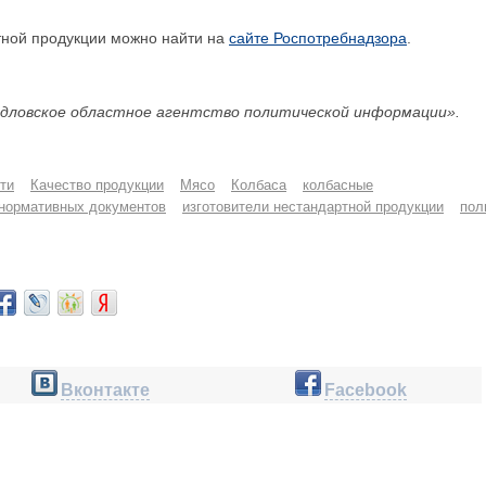
тной продукции можно найти на
сайте Роспотребнадзора
.
дловское областное агентство политической информации».
ти
Качество продукции
Мясо
Колбаса
колбасные
 нормативных документов
изготовители нестандартной продукции
пол
Вконтакте
Facebook