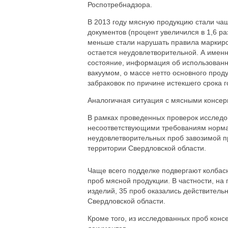
Роспотребнадзора.
В 2013 году мясную продукцию стали ча
документов (процент увеличился в 1,6 ра
меньше стали нарушать правила маркиро
остается неудовлетворительной. А именно
состояние, информация об использованн
вакуумом, о массе нетто основного проду
забраковок по причине истекшего срока г
Аналогичная ситуация с мясными консер
В рамках проведенных проверок исследо
несоответствующими требованиям нормат
неудовлетворительных проб завозимой пр
территории Свердловской области.
Чаще всего подделке подвергают колбас
проб мясной продукции. В частности, н
изделий, 35 проб оказались действитель
Свердловской области.
Кроме того, из исследованных проб конс