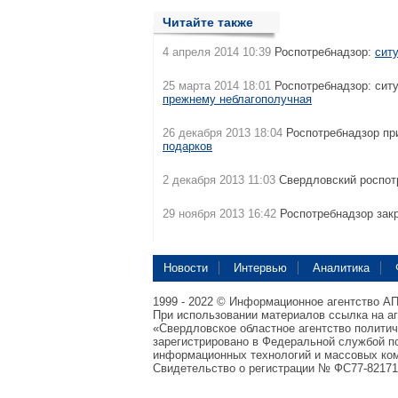
Читайте также
4 апреля 2014 10:39
Роспотребнадзор:
сит
25 марта 2014 18:01
Роспотребнадзор: сит
прежнему неблагополучная
26 декабря 2013 18:04
Роспотребнадзор пр
подарков
2 декабря 2013 11:03
Свердловский роспот
29 ноября 2013 16:42
Роспотребнадзор зак
Новости
Интервью
Аналитика
1999 - 2022 © Информационное агентство А
При использовании материалов ссылка на а
«Свердловское областное агентство полити
зарегистрировано в Федеральной службой по
информационных технологий и массовых ком
Свидетельство о регистрации № ФС77-82171